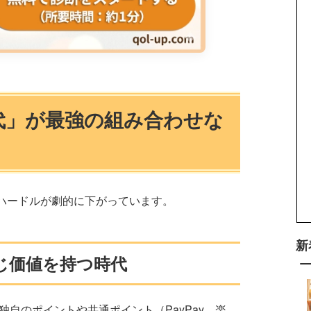
気代」が最強の組み合わせな
ハードルが劇的に下がっています。
新
じ価値を持つ時代
独自のポイントや共通ポイント（PayPay、楽