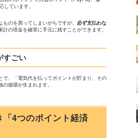
対応しています。
なものを買ってしまいがちですが、
必ず支払わな
家計の現金を確実に手元に残すことができます。
がすごい
とで、「電気代を払ってポイントが貯まり、その
強の循環が生まれます。
べき「4つのポイント経済