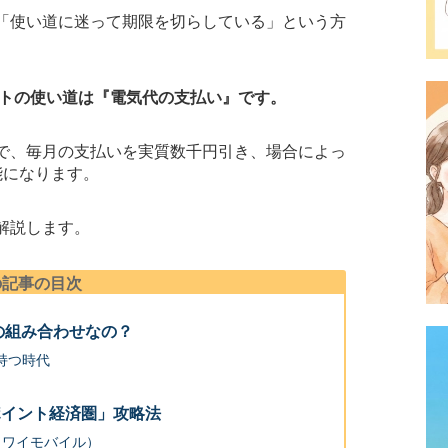
「使い道に迷って期限を切らしている」という方
ントの使い道は『電気代の支払い』です。
で、毎月の支払いを実質数千円引き、場合によっ
能になります。
解説します。
の記事の目次
強の組み合わせなの？
持つ時代
ポイント経済圏」攻略法
ク・ワイモバイル）