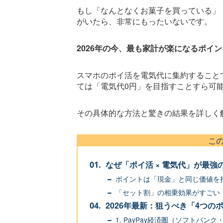
もし「なんとなくお菓子を買っている」
がいたら、非常にもったいないです。
2026年の今、最も家計が楽になるポイ
スマホのポイ活を電気代に集約すること
ては「電気代0円」を目指すことすら可
その具体的な方法と驚きの結果を詳しく
こ
なぜ「ポイ活 × 電気代」が最
ポイントは「現金」と同じ価値を
「セット割」の相乗効果がすごい
2026年最新：狙うべき「4つの
1. PayPay経済圏（ソフトバン