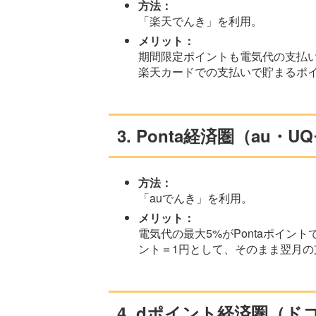
方法：
「楽天でんき」を利用。
メリット：
期間限定ポイントも電気代の支払
楽天カードでの支払いで貯まるポ
3. Ponta経済圏（au・
方法：
「auでんき」を利用。
メリット：
電気代の最大5%がPontaポイント
ント＝1円として、そのまま翌月の
4. dポイント経済圏（ド