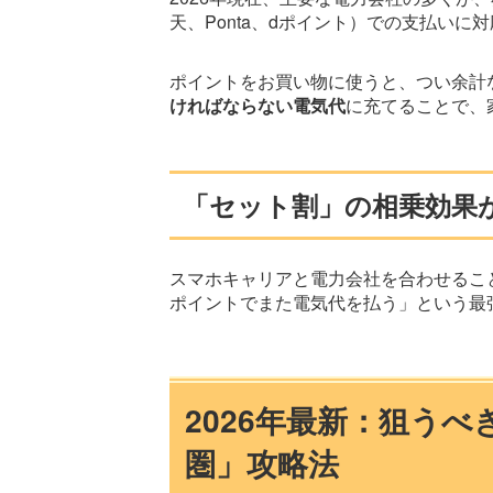
天、Ponta、dポイント）での支払いに
ポイントをお買い物に使うと、つい余計
ければならない電気代
に充てることで、
「セット割」の相乗効果
スマホキャリアと電力会社を合わせるこ
ポイントでまた電気代を払う」という最
2026年最新：狙う
圏」攻略法