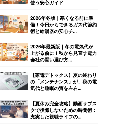
使う安心ガイド
2026年冬版｜寒くなる前に準
備！今日からできるガス代節約
術と給湯器の安心チ...
2026年最新版｜冬の電気代が
上がる前に！秋から見直す電力
会社の賢い選び方...
【家電デトックス】夏の終わり
の「メンテナンス」が、秋の電
気代と睡眠の質を左右...
【夏休み完全攻略】動画サブス
クで後悔しないための時間術：
充実した視聴ライフの...