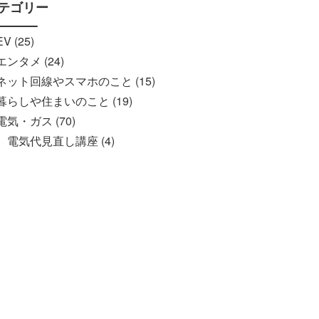
テゴリー
EV (25)
エンタメ (24)
ネット回線やスマホのこと (15)
暮らしや住まいのこと (19)
電気・ガス (70)
電気代見直し講座 (4)