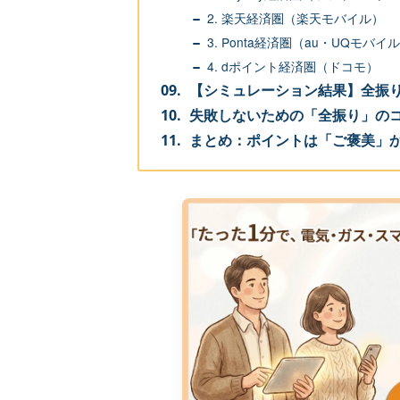
2. 楽天経済圏（楽天モバイル）
3. Ponta経済圏（au・UQモバイ
4. dポイント経済圏（ドコモ）
【シミュレーション結果】全振
失敗しないための「全振り」の
まとめ：ポイントは「ご褒美」