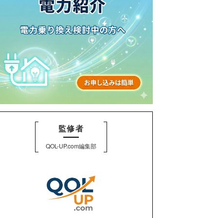
監修者
QOL-UP.com編集部