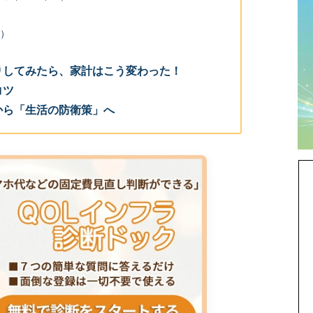
ル）
りしてみたら、家計はこう変わった！
コツ
から「生活の防衛策」へ