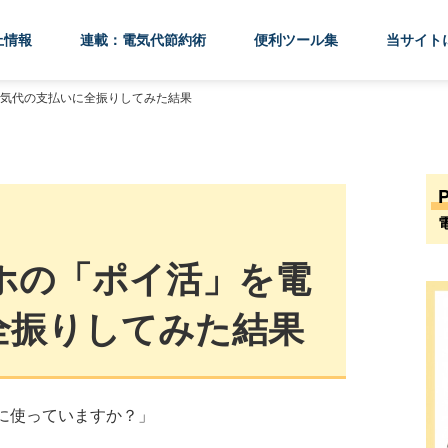
上情報
連載：電気代節約術
便利ツール集
当サイト
電気代の支払いに全振りしてみた結果
マホの「ポイ活」を電
全振りしてみた結果
に使っていますか？」