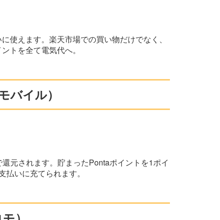
いに使えます。楽天市場での買い物だけでなく、
イントを全て電気代へ。
UQモバイル）
で還元されます。貯まったPontaポイントを1ポイ
支払いに充てられます。
コモ）