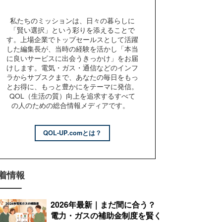
私たちのミッションは、日々の暮らしに
「賢い選択」という彩りを添えることで
す。上場企業でトップセールスとして活躍
した編集長が、当時の経験を活かし「本当
に良いサービスに出会うきっかけ」をお届
けします。電気・ガス・通信などのインフ
ラからサブスクまで、あなたの毎日をもっ
とお得に、もっと豊かにをテーマに発信。
QOL（生活の質）向上を追求するすべて
の人のための総合情報メディアです。
QOL-UP.comとは？
着情報
2026年最新｜まだ間に合う？
電力・ガスの補助金制度を賢く