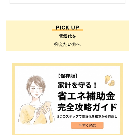
PICK UP
電気代を
抑えたい方へ