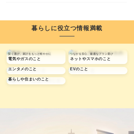
暮らしに役立つ情報満載
賢く選び、家計をもっと軽やかに
つながる安心、最適なプラン選び
電気やガスのこと
ネットやスマホのこと
毎日に、心躍る最高の体験を
次世代の走りを、あなたの日常に
エンタメのこと
EVのこと
毎日がより良い日になる
暮らしや住まいのこと