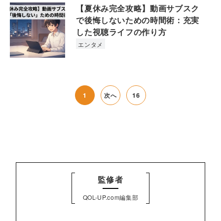
【夏休み完全攻略】動画サブスク
で後悔しないための時間術：充実
した視聴ライフの作り方
エンタメ
1
次へ
16
監修者
QOL-UP.com編集部