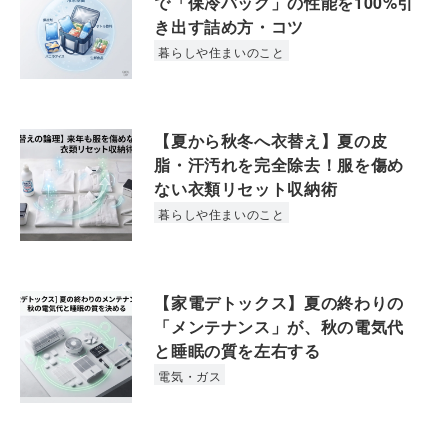
で「保冷バッグ」の性能を100%引
き出す詰め方・コツ
暮らしや住まいのこと
【夏から秋冬へ衣替え】夏の皮
脂・汗汚れを完全除去！服を傷め
ない衣類リセット収納術
暮らしや住まいのこと
【家電デトックス】夏の終わりの
「メンテナンス」が、秋の電気代
と睡眠の質を左右する
電気・ガス