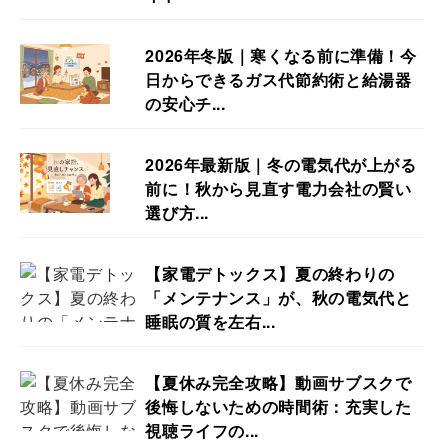
2026年冬版｜寒くなる前に準備！今
日からできるガス代節約術と給湯器
の安心チ...
2026年最新版｜冬の電気代が上がる
前に！秋から見直す電力会社の賢い
選び方...
【家電デトックス】夏の終わりの
「メンテナンス」が、秋の電気代と
睡眠の質を左右...
【夏休み完全攻略】動画サブスクで
後悔しないための時間術：充実した
視聴ライフの...