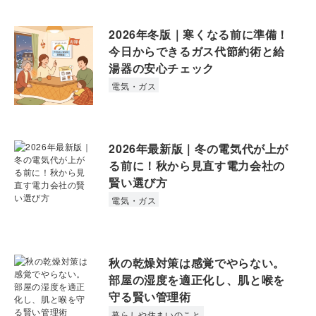
2026年冬版｜寒くなる前に準備！
今日からできるガス代節約術と給
湯器の安心チェック
電気・ガス
2026年最新版｜冬の電気代が上が
る前に！秋から見直す電力会社の
賢い選び方
電気・ガス
秋の乾燥対策は感覚でやらない。
部屋の湿度を適正化し、肌と喉を
守る賢い管理術
暮らしや住まいのこと