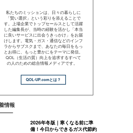
私たちのミッションは、日々の暮らしに
「賢い選択」という彩りを添えることで
す。上場企業でトップセールスとして活躍
した編集長が、当時の経験を活かし「本当
に良いサービスに出会うきっかけ」をお届
けします。電気・ガス・通信などのインフ
ラからサブスクまで、あなたの毎日をもっ
とお得に、もっと豊かにをテーマに発信。
QOL（生活の質）向上を追求するすべて
の人のための総合情報メディアです。
QOL-UP.comとは？
着情報
2026年冬版｜寒くなる前に準
備！今日からできるガス代節約