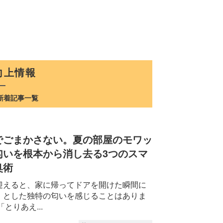
向上情報
新着記事一覧
でごまかさない。夏の部屋のモワッ
匂いを根本から消し去る3つのスマ
臭術
迎えると、家に帰ってドアを開けた瞬間に
」とした独特の匂いを感じることはありま
とりあえ...