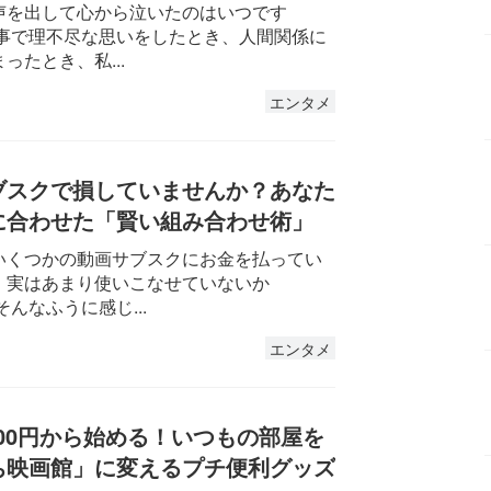
声を出して心から泣いたのはいつです
仕事で理不尽な思いをしたとき、人間関係に
ったとき、私...
エンタメ
ブスクで損していませんか？あなた
に合わせた「賢い組み合わせ術」
いくつかの動画サブスクにお金を払ってい
、実はあまり使いこなせていないか
そんなふうに感じ...
エンタメ
000円から始める！いつもの部屋を
ち映画館」に変えるプチ便利グッズ