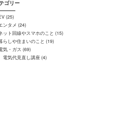
テゴリー
EV (25)
エンタメ (24)
ネット回線やスマホのこと (15)
暮らしや住まいのこと (19)
電気・ガス (69)
電気代見直し講座 (4)