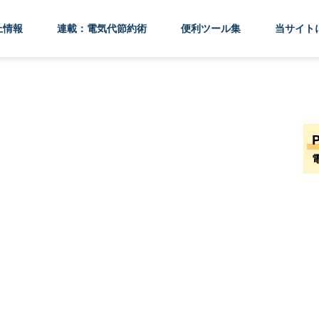
上情報
連載：電気代節約術
便利ツール集
当サイト