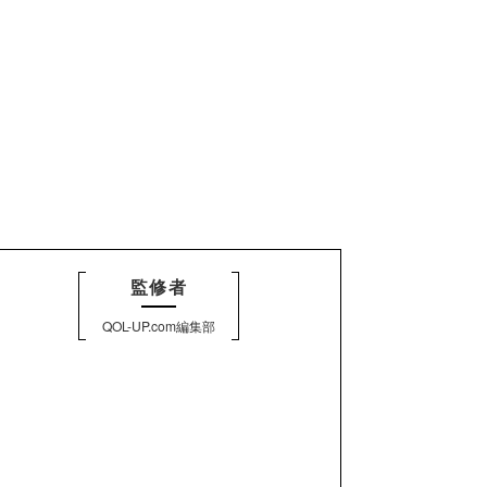
監修者
QOL-UP.com編集部