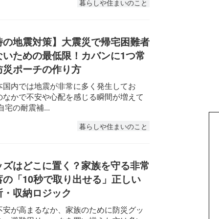
暮らしや住まいのこと
時の地震対策】大震災で帰宅困難者
ないための最低限！カバンに1つ常
防災ポーチの作り方
本国内では地震が非常に多く発生してお
のなかで不安や心配を感じる瞬間が増えて
自宅の耐震補...
暮らしや住まいのこと
ッズはどこに置く？家族を守る非常
蓄の「10秒で取り出せる」正しい
所・収納ロジック
不安が高まるなか、家族のために防災グッ