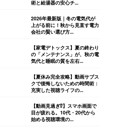
術と給湯器の安心チ...
2026年最新版｜冬の電気代が
上がる前に！秋から見直す電力
会社の賢い選び方...
【家電デトックス】夏の終わり
の「メンテナンス」が、秋の電
気代と睡眠の質を左右...
【夏休み完全攻略】動画サブス
クで後悔しないための時間術：
充実した視聴ライフの...
【動画見過ぎ⁉︎】スマホ画面で
目が疲れる。10代・20代から
始める視聴環境の...