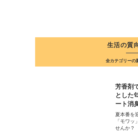
生活の質
全カテゴリーの
芳香剤
とした
ート消
夏本番を
「モワッ
せんか？ 「