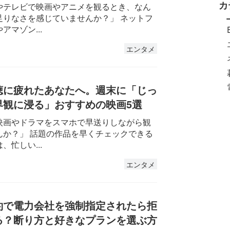
カ
やテレビで映画やアニメを観るとき、なん
足りなさを感じていませんか？」 ネットフ
アマゾン...
エンタメ
聴に疲れたあなたへ。週末に「じっ
界観に浸る」おすすめの映画5選
映画やドラマをスマホで早送りしながら観
んか？」 話題の作品を早くチェックできる
、忙しい...
エンタメ
約で電力会社を強制指定されたら拒
る？断り方と好きなプランを選ぶ方