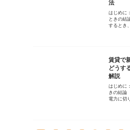
法
はじめに
ときの結
するとき、.
賃貸で
どうす
解説
はじめに
きの結論
電力に切り.