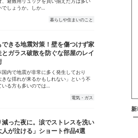
食、避難用リュックを買い揃えた方は多い
でしょうか。しか...
暮らしや住まいのこと
もできる地震対策！壁を傷つけず家
走とガラス破散を防ぐな部屋のレイ
術
本国内で地震が非常に多く発生しており
大きな揺れが来るかもしれない」という不
いる方も多いのでは...
電気・ガス
新
り減った夜に。涙でストレスを洗い
大人が泣ける」ショート作品4選