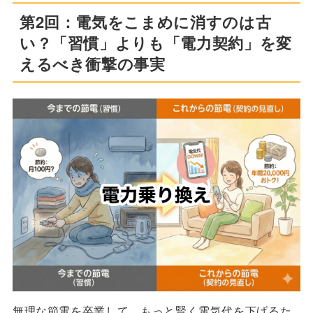
第2回：電気をこまめに消すのは古
い？「習慣」よりも「電力契約」を変
えるべき衝撃の事実
無理な節電を卒業して、もっと賢く電気代を下げるた