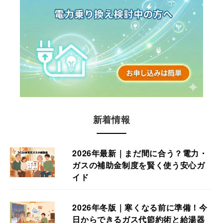
新着情報
2026年最新｜まだ間に合う？電力・
ガスの補助金制度を賢く使う安心ガ
イド
2026年冬版｜寒くなる前に準備！今
日からできるガス代節約術と給湯器