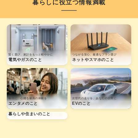
暮らしに役立つ情報満載
賢く選び、家計をもっと軽やかに
つながる安心、最適なプラン選び
電気やガスのこと
ネットやスマホのこと
毎日に、心躍る最高の体験を
次世代の走りを、あなたの日常に
エンタメのこと
EVのこと
毎日がより良い日になる
暮らしや住まいのこと