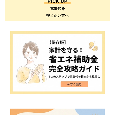
PICK UP
電気代を
抑えたい方へ