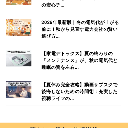
の安心チ...
2026年最新版｜冬の電気代が上がる
前に！秋から見直す電力会社の賢い
選び方...
【家電デトックス】夏の終わりの
「メンテナンス」が、秋の電気代と
睡眠の質を左右...
【夏休み完全攻略】動画サブスクで
後悔しないための時間術：充実した
視聴ライフの...