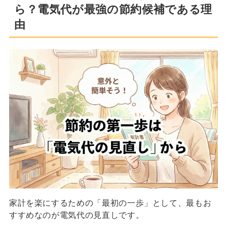
ら？電気代が最強の節約候補である理
由
家計を楽にするための「最初の一歩」として、最もお
すすめなのが電気代の見直しです。