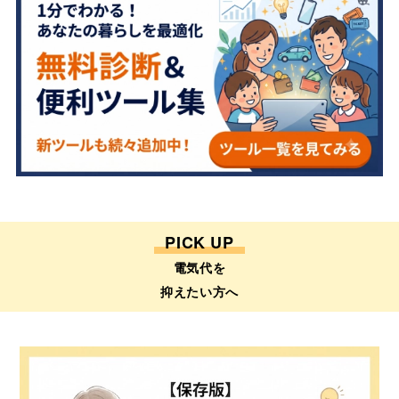
PICK UP
電気代を
抑えたい方へ