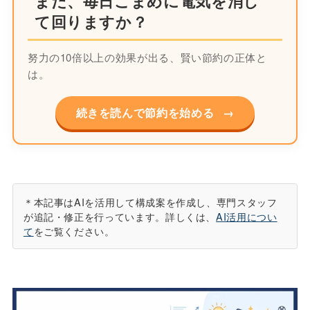
まだ、毎日こまめに電気を消し
て回りますか？
努力の10倍以上の効果が出る、賢い節約の正体と
は。
続きを読んで節約を始める
→
＊本記事はAIを活用して構成案を作成し、専門スタッフ
が追記・修正を行っています。詳しくは、
AI活用につい
て
をご覧ください。