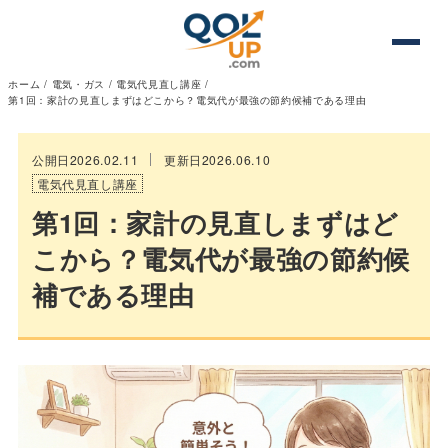
ホーム
/
電気・ガス
/
電気代見直し講座
/
第1回：家計の見直しまずはどこから？電気代が最強の節約候補である理由
公開日2026.02.11
更新日2026.06.10
電気代見直し講座
第1回：家計の見直しまずはど
こから？電気代が最強の節約候
補である理由