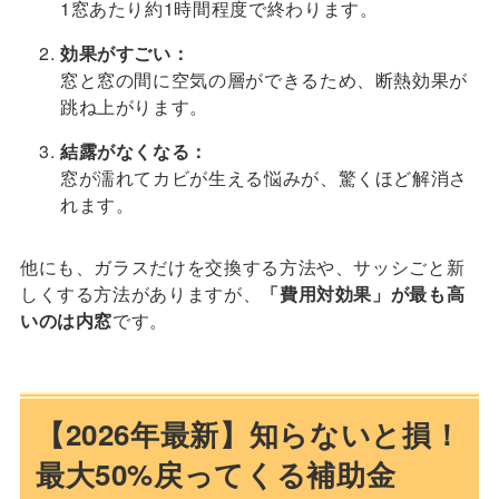
1窓あたり約1時間程度で終わります。
効果がすごい：
窓と窓の間に空気の層ができるため、断熱効果が
跳ね上がります。
結露がなくなる：
窓が濡れてカビが生える悩みが、驚くほど解消さ
れます。
他にも、ガラスだけを交換する方法や、サッシごと新
しくする方法がありますが、
「費用対効果」が最も高
いのは内窓
です。
【2026年最新】知らないと損！
最大50%戻ってくる補助金