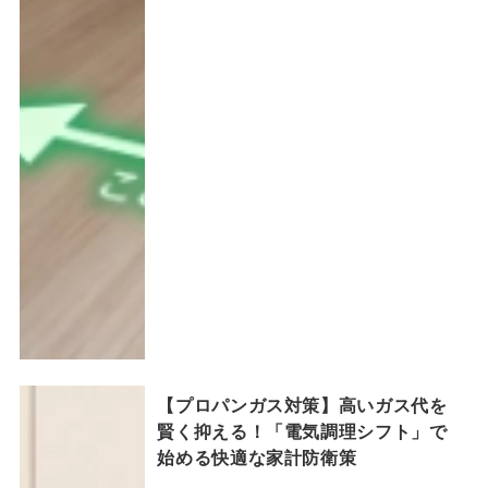
【プロパンガス対策】高いガス代を
賢く抑える！「電気調理シフト」で
始める快適な家計防衛策