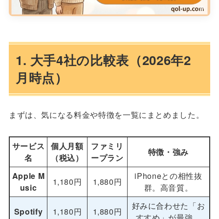
1. 大手4社の比較表（2026年2
月時点）
まずは、気になる料金や特徴を一覧にまとめました。
サービス
個人月額
ファミリ
特徴・強み
名
（税込）
ープラン
Apple M
iPhoneとの相性抜
1,180円
1,880円
usic
群。高音質。
好みに合わせた「お
Spotify
1,180円
1,880円
すすめ」が最強。