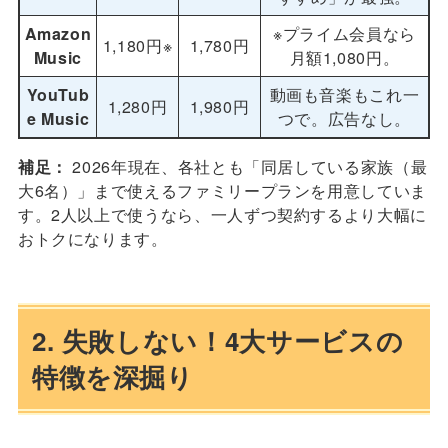
Amazon
※プライム会員なら
1,180円※
1,780円
Music
月額1,080円。
YouTub
動画も音楽もこれ一
1,280円
1,980円
e Music
つで。広告なし。
補足：
2026年現在、各社とも「同居している家族（最
大6名）」まで使えるファミリープランを用意していま
す。2人以上で使うなら、一人ずつ契約するより大幅に
おトクになります。
2. 失敗しない！4大サービスの
特徴を深掘り