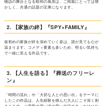
物語の舞台となる昭和の風景は、ご両親にとっては懐
かしく、共通の話題の宝庫になります。
2. 【家族の絆】『SPY×FAMILY』
仮初めの家族が絆を深めていく姿は、誰が見ても心が
温まります。コメディ要素も多いため、明るい気持ち
で一緒に笑える作品です。
3. 【人生を語る】『葬送のフリーレ
ン』
「時間の流れ」や「大切な人との思い出」をテーマに
したこの作品は、人生経験を積んだ大人にこそ深く刺
さります。ご両親の若い頃の思い出話のきっかけにな