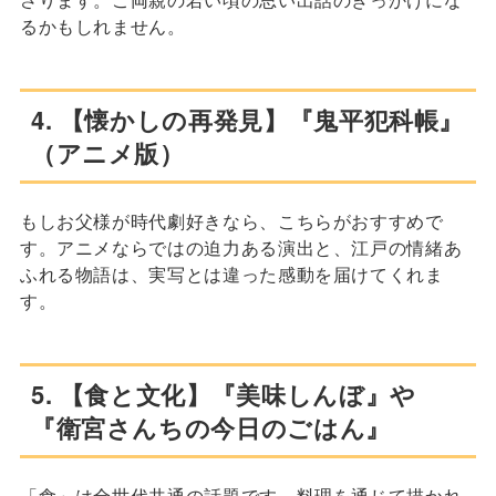
るかもしれません。
4. 【懐かしの再発見】『鬼平犯科帳』
（アニメ版）
もしお父様が時代劇好きなら、こちらがおすすめで
す。アニメならではの迫力ある演出と、江戸の情緒あ
ふれる物語は、実写とは違った感動を届けてくれま
す。
5. 【食と文化】『美味しんぼ』や
『衛宮さんちの今日のごはん』
「食」は全世代共通の話題です。料理を通じて描かれ