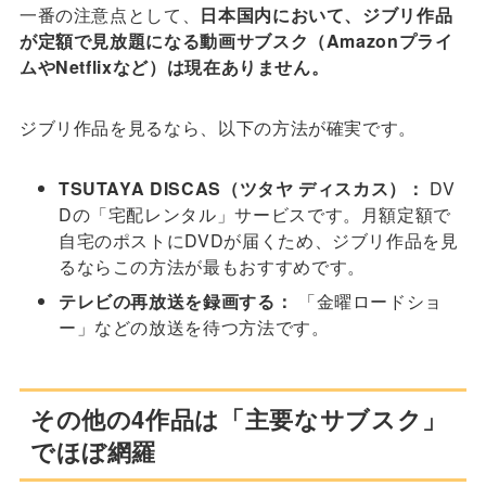
一番の注意点として、
日本国内において、ジブリ作品
が定額で見放題になる動画サブスク（Amazonプライ
ムやNetflixなど）は現在ありません。
ジブリ作品を見るなら、以下の方法が確実です。
TSUTAYA DISCAS（ツタヤ ディスカス）：
DV
Dの「宅配レンタル」サービスです。月額定額で
自宅のポストにDVDが届くため、ジブリ作品を見
るならこの方法が最もおすすめです。
テレビの再放送を録画する：
「金曜ロードショ
ー」などの放送を待つ方法です。
その他の4作品は「主要なサブスク」
でほぼ網羅