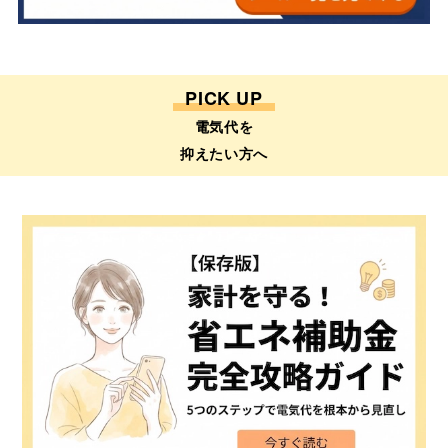
PICK UP
電気代を
抑えたい方へ