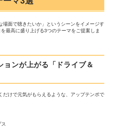
ーマ3選
な場面で聴きたいか」というシーンをイメージす
日を最高に盛り上げる3つのテーマをご提案しま
ションが上がる「ドライブ＆
くだけで元気がもらえるような、アップテンポで
プス