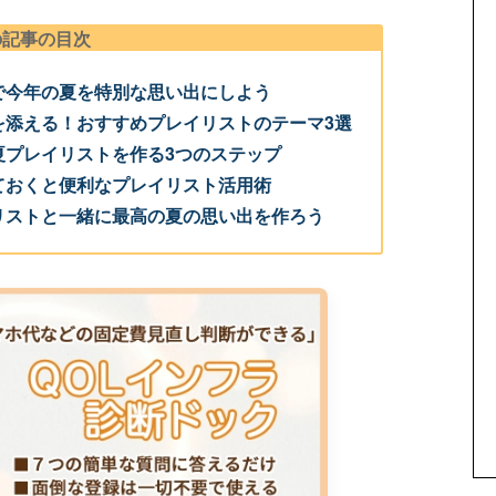
の記事の目次
トで今年の夏を特別な思い出にしよう
りを添える！おすすめプレイリストのテーマ3選
の夏プレイリストを作る3つのステップ
っておくと便利なプレイリスト活用術
イリストと一緒に最高の夏の思い出を作ろう