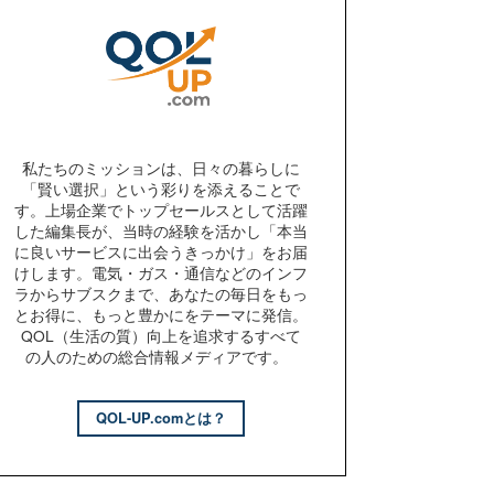
私たちのミッションは、日々の暮らしに
「賢い選択」という彩りを添えることで
す。上場企業でトップセールスとして活躍
した編集長が、当時の経験を活かし「本当
に良いサービスに出会うきっかけ」をお届
けします。電気・ガス・通信などのインフ
ラからサブスクまで、あなたの毎日をもっ
とお得に、もっと豊かにをテーマに発信。
QOL（生活の質）向上を追求するすべて
の人のための総合情報メディアです。
QOL-UP.comとは？