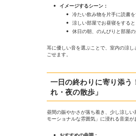
イメージするシーン：
冷たい飲み物を片手に読書を
涼しい部屋でお昼寝をすると
休日の朝、のんびりと部屋の
耳に優しい音を選ぶことで、室内の涼し
ごせます。
一日の終わりに寄り添う
れ・夜の散歩」
昼間の賑やかさが落ち着き、少し涼しい
モーショナルな雰囲気」に浸れる音楽が
おすすめの曲調：