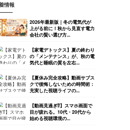
着情報
2026年最新版｜冬の電気代が
上がる前に！秋から見直す電力
会社の賢い選び方...
【家電デトックス】夏の終わり
の「メンテナンス」が、秋の電
気代と睡眠の質を左右...
【夏休み完全攻略】動画サブス
クで後悔しないための時間術：
充実した視聴ライフの...
【動画見過ぎ⁉︎】スマホ画面で
目が疲れる。10代・20代から
始める視聴環境の...