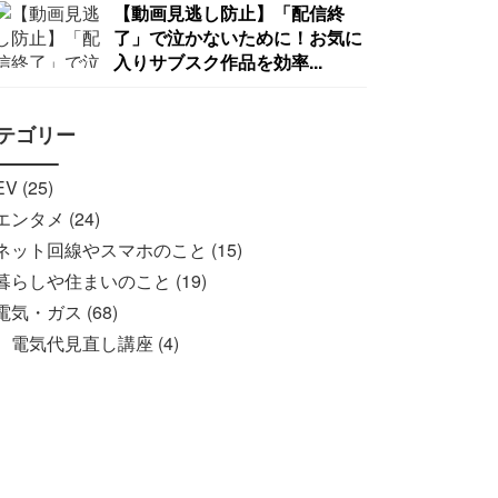
【動画見逃し防止】「配信終
了」で泣かないために！お気に
入りサブスク作品を効率...
テゴリー
EV (25)
エンタメ (24)
ネット回線やスマホのこと (15)
暮らしや住まいのこと (19)
電気・ガス (68)
電気代見直し講座 (4)