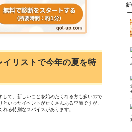
新
プレイリストで今年の夏を特
キして、新しいことを始めたくなる方も多いので
りといったイベントがたくさんある季節ですが、
くれる特別なスパイスがあります。