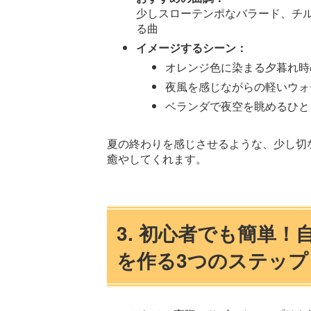
少しスローテンポなバラード、チ
る曲
イメージするシーン：
オレンジ色に染まる夕暮れ時
夜風を感じながらの軽いウォ
ベランダで夜空を眺めるひと
夏の終わりを感じさせるような、少し切
癒やしてくれます。
3. 初心者でも簡単
を作る3つのステップ