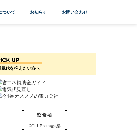
について
お知らせ
お問い合わせ
PICK UP
電気代を抑えたい方へ
監修者
QOL-UP.com編集部