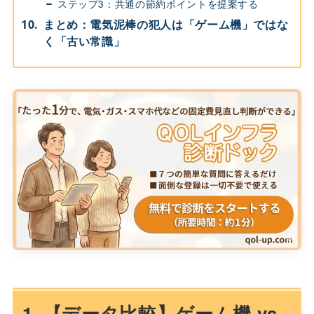
ステップ3：共通の節約ポイントを提案する
まとめ：電気泥棒の犯人は「ゲーム機」ではな
く「古い常識」
1. 【データ比較】ゲーム機 vs