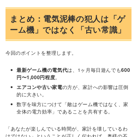
まとめ：電気泥棒の犯人は「ゲ
ーム機」ではなく「古い常識」
今回のポイントを整理します。
最新ゲーム機の電気代
は、1ヶ月毎日遊んでも
600
円〜1,000円程度
。
エアコンや古い家電
の方が、家計への影響は圧倒
的に大きい。
数字を味方につけて「敵はゲーム機ではなく、家
全体の電力効率」であることを共有する。
「あなたが楽しんでいる時間が、家計を壊しているわ
けではない」ということが正しく伝われば、奥様の不