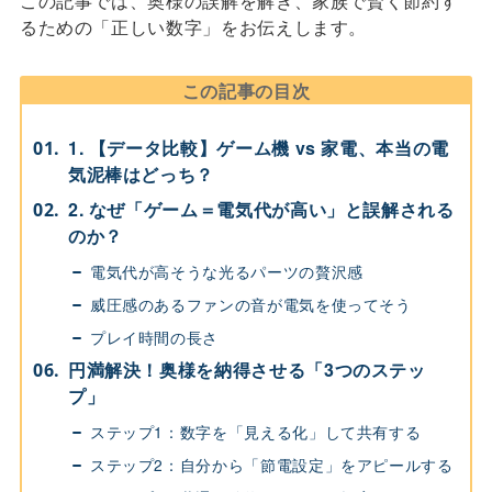
この記事では、奥様の誤解を解き、家族で賢く節約す
るための「正しい数字」をお伝えします。
この記事の目次
1. 【データ比較】ゲーム機 vs 家電、本当の電
気泥棒はどっち？
2. なぜ「ゲーム＝電気代が高い」と誤解される
のか？
電気代が高そうな光るパーツの贅沢感
威圧感のあるファンの音が電気を使ってそう
プレイ時間の長さ
円満解決！奥様を納得させる「3つのステッ
プ」
ステップ1：数字を「見える化」して共有する
ステップ2：自分から「節電設定」をアピールする