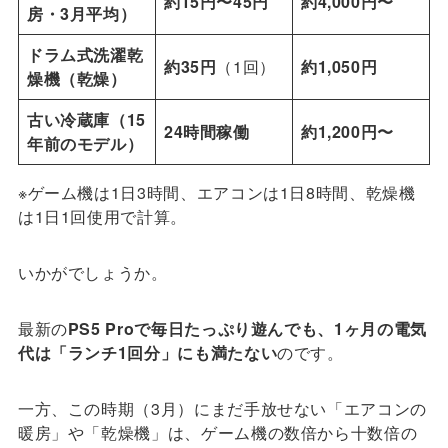
約15円〜45円
約4,000円〜
房・3月平均）
ドラム式洗濯乾
約35円
（1回）
約1,050円
燥機（乾燥）
古い冷蔵庫（15
24時間稼働
約1,200円〜
年前のモデル）
※ゲーム機は1日3時間、エアコンは1日8時間、乾燥機
は1日1回使用で計算。
いかがでしょうか。
最新の
PS5 Proで毎日たっぷり遊んでも、1ヶ月の電気
代は「ランチ1回分」にも満たない
のです。
一方、この時期（3月）にまだ手放せない「エアコンの
暖房」や「乾燥機」は、ゲーム機の数倍から十数倍の