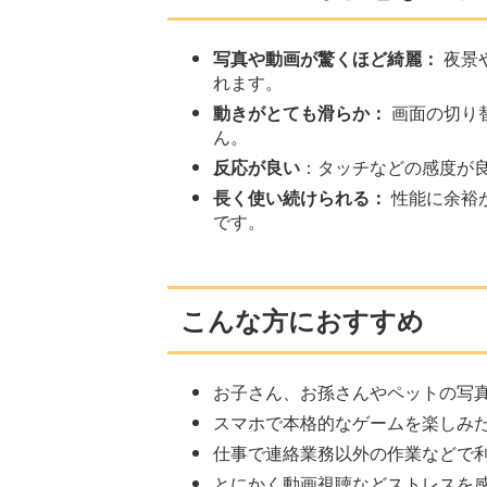
写真や動画が驚くほど綺麗：
夜景
れます。
動きがとても滑らか：
画面の切り
ん。
反応が良い
：タッチなどの感度が
長く使い続けられる：
性能に余裕
です。
こんな方におすすめ
お子さん、お孫さんやペットの写
スマホで本格的なゲームを楽しみ
仕事で連絡業務以外の作業などで
とにかく動画視聴などストレスを