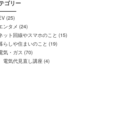
テゴリー
EV (25)
エンタメ (24)
ネット回線やスマホのこと (15)
暮らしや住まいのこと (19)
電気・ガス (70)
電気代見直し講座 (4)