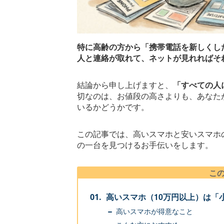
特に高齢の方から「携帯電話を新しくし
人と連絡が取れて、ネットが見れればそ
結論から申し上げますと、
「すべての人
切なのは、お値段の高さよりも、あなた
いるかどうかです。
この記事では、高いスマホと安いスマホ
の一台を見つけるお手伝いをします。
こ
高いスマホ（10万円以上）は「
高いスマホが得意なこと