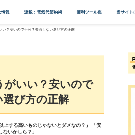
上情報
連載：電気代節約術
便利ツール集
当サイト
いい？安いので十分？失敗しない選び方の正解
うがいい？安いので
い選び方の正解
円以上する高いものじゃないとダメなの？」
「安
しないかしら？」