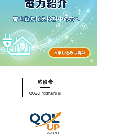
監修者
QOL-UP.com編集部