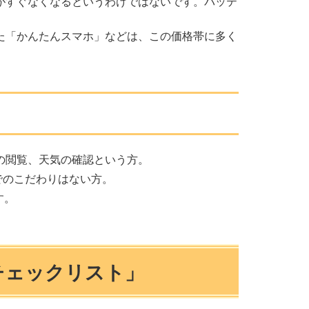
がすぐなくなるというわけではないです。バッテ
。
た「かんたんスマホ」などは、この価格帯に多く
スの閲覧、天気の確認という方。
でのこだわりはない方。
す。
チェックリスト」