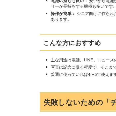
電池の持ちも良い：
安いから電池
リーが長持ちする機種も多いです
操作が簡単：
シニア向けに作られ
あります。
こんな方におすすめ
主な用途は電話、LINE、ニュー
写真は記念に撮る程度で、そこま
普通に使っていれば4〜5年使えま
失敗しないための「