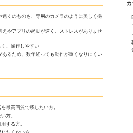
カ
や遠くのものも、専用のカメラのように美しく撮
替えやアプリの起動が速く、ストレスがありませ
良く、操作しやすい
があるため、数年経っても動作が重くなりにくい
真を最高画質で残したい方。
たい方。
利用する方。
感じたくない方。