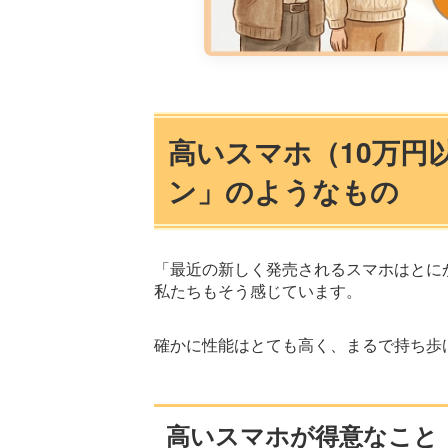
高いスマホ（10万円
ン」のようなもの
「最近の新しく発売されるスマホはとに
私たちもそう感じています。
確かに性能はとても高く、まるで持ち歩
高いスマホが得意なこと