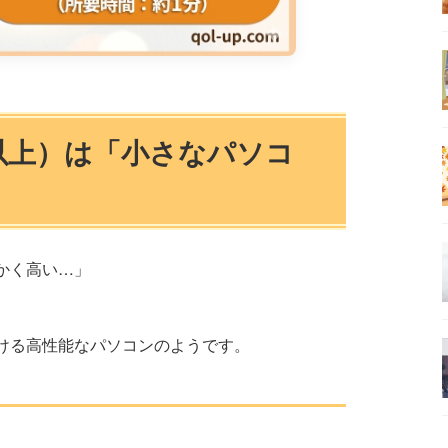
以上）は「小さなパソコ
かく高い…」
ける高性能なパソコンのようです。