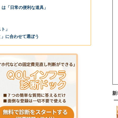
）は「日常の便利な道具」
スト」
と」に合わせて選ぼう
新