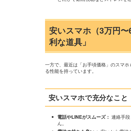
安いスマホ（3万円〜
利な道具」
一方で、最近は「お手頃価格」のスマホ
る性能を持っています。
安いスマホで充分なこと
電話やLINEがスムーズ：
連絡手段
ん。