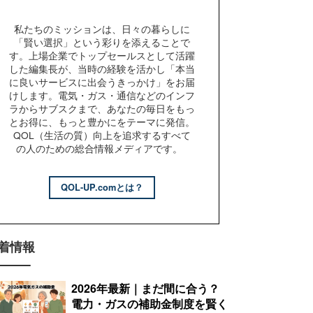
私たちのミッションは、日々の暮らしに
「賢い選択」という彩りを添えることで
す。上場企業でトップセールスとして活躍
した編集長が、当時の経験を活かし「本当
に良いサービスに出会うきっかけ」をお届
けします。電気・ガス・通信などのインフ
ラからサブスクまで、あなたの毎日をもっ
とお得に、もっと豊かにをテーマに発信。
QOL（生活の質）向上を追求するすべて
の人のための総合情報メディアです。
QOL-UP.comとは？
着情報
2026年最新｜まだ間に合う？
電力・ガスの補助金制度を賢く