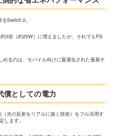
witch 2。
約3倍（約25W）に増えましたが、それでもPS
しめるのは、モバイル向けに最適化された最新チ
psの代償としての電力
グ技術（光の反射をリアルに描く技術）をフル活用す
定します。