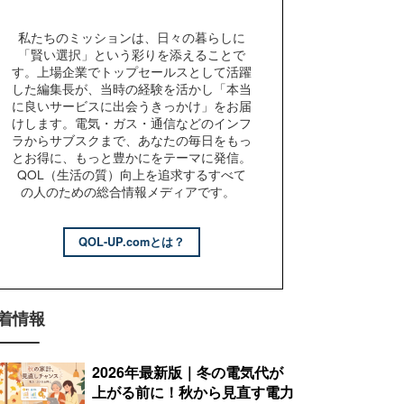
私たちのミッションは、日々の暮らしに
「賢い選択」という彩りを添えることで
す。上場企業でトップセールスとして活躍
した編集長が、当時の経験を活かし「本当
に良いサービスに出会うきっかけ」をお届
けします。電気・ガス・通信などのインフ
ラからサブスクまで、あなたの毎日をもっ
とお得に、もっと豊かにをテーマに発信。
QOL（生活の質）向上を追求するすべて
の人のための総合情報メディアです。
QOL-UP.comとは？
着情報
2026年最新版｜冬の電気代が
上がる前に！秋から見直す電力