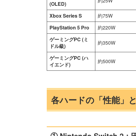
約25W
(OLED)
Xbox Series S
約75W
PlayStation 5 Pro
約220W
ゲーミングPC (ミ
約350W
ドル級)
ゲーミングPC (ハ
約500W
イエンド)
各ハードの「性能」
① Nintendo Swit