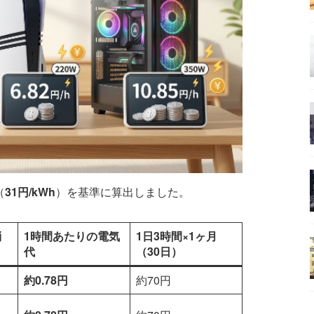
（
31円/kWh
）を基準に算出しました。
消
1時間あたりの電気
1日3時間×1ヶ月
代
（30日）
約0.78円
約70円