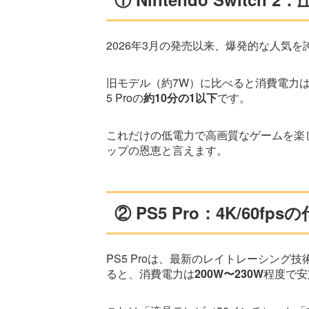
2026年3月の発売以来、爆発的な人気を誇るS
旧モデル（約7W）に比べると消費電力は
5 Proの
約10分の1以下
です。
これだけの低電力で高画質なゲームを楽
ップの恩恵と言えます。
② PS5 Pro：4K/60f
PS5 Proは、最新のレイトレーシン
ると、消費電力は
200W〜230W
程度で安