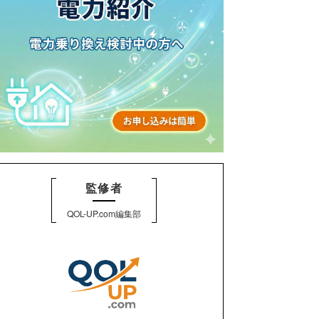
監修者
QOL-UP.com編集部