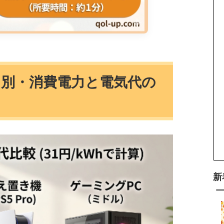
ド別・消費電力と電気代の
新