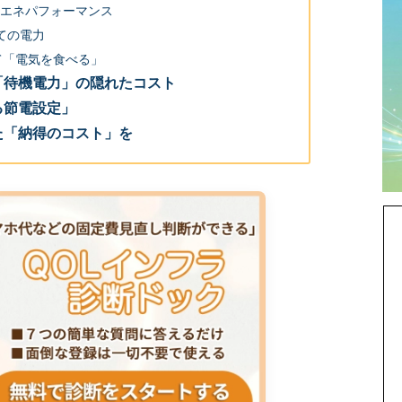
倒的な省エネパフォーマンス
としての電力
て「電気を食べる」
「待機電力」の隠れたコスト
る節電設定」
た「納得のコスト」を