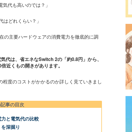
電気代も高いのでは？」
気代はどれくらい？」
現在の主要ハードウェアの消費電力を徹底的に調
気代は、省エネなSwitch 2の「約0.8円」から、
20倍近くもの開きがあります。
の程度のコストがかかるのか詳しく見ていきまし
の記事の目次
電力と電気代の比較
」を深掘り