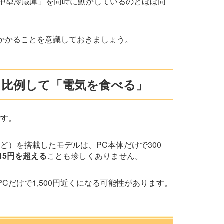
「中型冷蔵庫」を同時に動かしているのとほぼ同
かかることを意識しておきましょう。
に比例して「電気を食べる」
です。
など）を搭載したモデルは、PC本体だけで300
15円を超える
ことも珍しくありません。
Cだけで1,500円近くになる可能性があります。