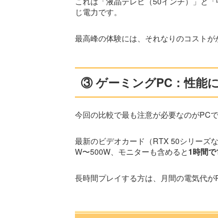
これは「液晶テレビ（50インチ）」と
じ電力です。
最高峰の体験には、それなりのコストが
③ ゲーミングPC：性能
今回の比較で最も注意が必要なのがPC
最新のビデオカード（RTX 50シリーズ
W〜500W、モニターも含めると
1時間で
長時間プレイする方は、月間の電気代がP