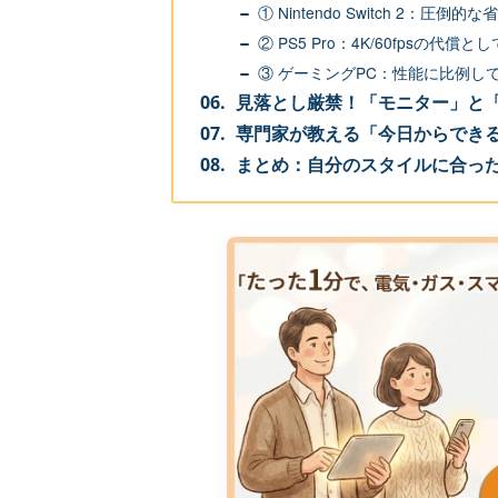
① Nintendo Switch 2：圧
② PS5 Pro：4K/60fpsの代償
③ ゲーミングPC：性能に比例し
見落とし厳禁！「モニター」と
専門家が教える「今日からでき
まとめ：自分のスタイルに合っ