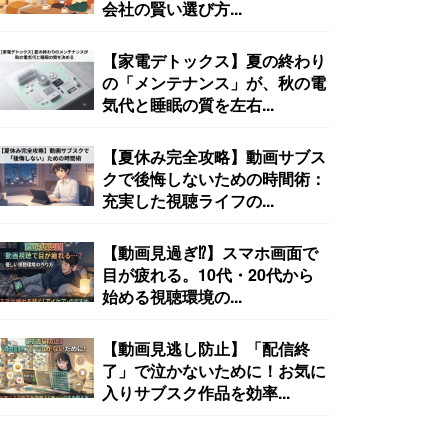
会社の賢い選び方...
【家電デトックス】夏の終わり
の「メンテナンス」が、秋の電
気代と睡眠の質を左右...
【夏休み完全攻略】動画サブス
クで後悔しないための時間術：
充実した視聴ライフの...
【動画見過ぎ⁉︎】スマホ画面で
目が疲れる。10代・20代から
始める視聴環境の...
【動画見逃し防止】「配信終
了」で泣かないために！お気に
入りサブスク作品を効率...