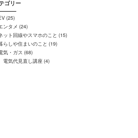
テゴリー
EV (25)
エンタメ (24)
ネット回線やスマホのこと (15)
暮らしや住まいのこと (19)
電気・ガス (68)
電気代見直し講座 (4)