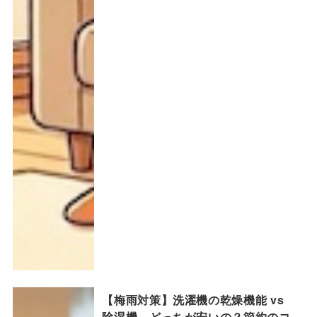
【梅雨対策】洗濯機の乾燥機能 vs
除湿機、どっちが安いの？節約のコ