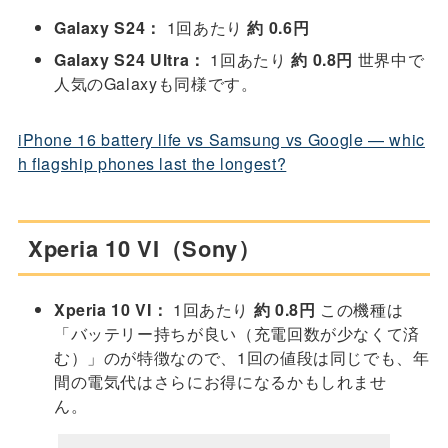
Galaxy S24：
1回あたり
約 0.6円
Galaxy S24 Ultra：
1回あたり
約 0.8円
世界中で
人気のGalaxyも同様です。
iPhone 16 battery life vs Samsung vs Google — whic
h flagship phones last the longest?
Xperia 10 VI（Sony）
Xperia 10 VI：
1回あたり
約 0.8円
この機種は
「バッテリー持ちが良い（充電回数が少なくて済
む）」のが特徴なので、1回の値段は同じでも、年
間の電気代はさらにお得になるかもしれませ
ん。