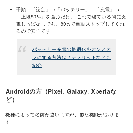
手順：「設定」→「バッテリー」→「充電」→
「上限80%」を選ぶだけ。 これで寝ている間に充
電しっぱなしでも、80%で自動ストップしてくれ
るので安心です。
バッテリー充電の最適化をオン／オ
フにする方法は？デメリットなども
紹介
Androidの方（Pixel, Galaxy, Xperiaな
ど）
機種によって名前が違いますが、似た機能がありま
す。