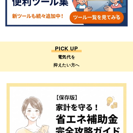
PICK UP
電気代を
抑えたい方へ