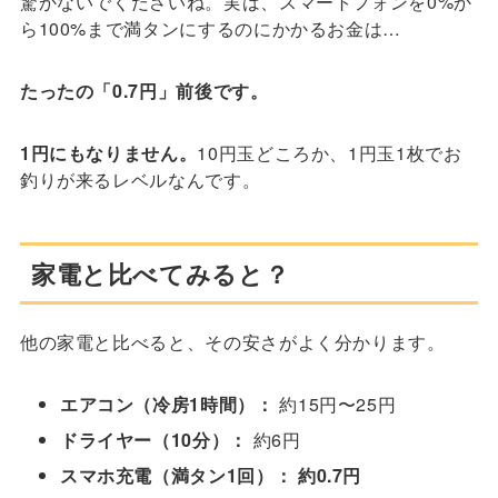
驚かないでくださいね。実は、スマートフォンを0%か
ら100%まで満タンにするのにかかるお金は…
たったの「0.7円」前後です。
1円にもなりません。
10円玉どころか、1円玉1枚でお
釣りが来るレベルなんです。
家電と比べてみると？
他の家電と比べると、その安さがよく分かります。
エアコン（冷房1時間）：
約15円〜25円
ドライヤー（10分）：
約6円
スマホ充電（満タン1回）：
約0.7円