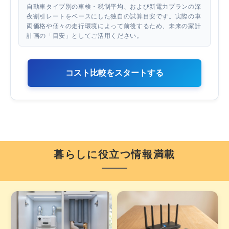
自動車タイプ別の車検・税制平均、および新電力プランの深
夜割引レートをベースにした独自の試算目安です。実際の車
両価格や個々の走行環境によって前後するため、未来の家計
計画の「目安」としてご活用ください。
コスト比較をスタートする
暮らしに役立つ情報満載