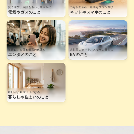
賢く選び、家計をもっと軽やかに
つながる安心、最適なプラン選び
電気やガスのこと
ネットやスマホのこと
毎日に、心躍る最高の体験を
次世代の走りを、あなたの日常に
エンタメのこと
EVのこと
毎日がより良い日になる
暮らしや住まいのこと