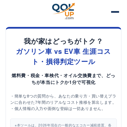
我が家はどっちがトク？
ガソリン車 vs EV車 生涯コス
ト・損得判定ツール
燃料費・税金・車検代・オイル交換費まで、どっ
ちが本当にトクか1分で可視化
・簡単な8つの質問から、あなたの乗り方・買い替えプラ
ンに合わせた7年間のリアルなコスト推移を算出します。
・個人情報の入力や面倒な登録は一切ありません。
※本ツールは、2026年現在の一般的なエコカー減税措置、各