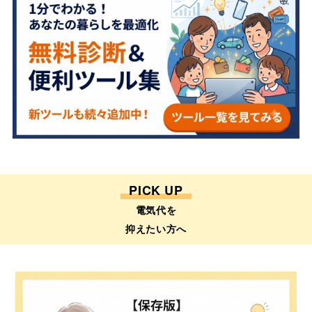
PICK UP
電気代を
抑えたい方へ