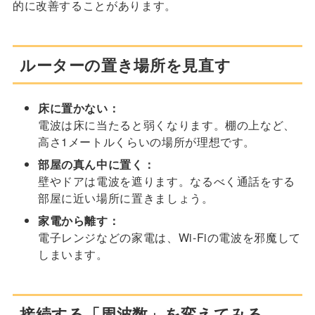
的に改善することがあります。
ルーターの置き場所を見直す
床に置かない：
電波は床に当たると弱くなります。棚の上など、
高さ1メートルくらいの場所が理想です。
部屋の真ん中に置く：
壁やドアは電波を遮ります。なるべく通話をする
部屋に近い場所に置きましょう。
家電から離す：
電子レンジなどの家電は、Wi-Fiの電波を邪魔して
しまいます。
接続する「周波数」を変えてみる