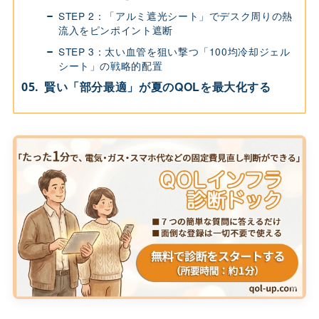
STEP 2：「アルミ遮光シート」でデスク周りの熱
流入をピンポイント遮断
STEP 3：太い血管を狙い撃つ「100均冷却ジェル
シート」の戦略的配置
賢い「部分最適」が夏のQOLを最大化する