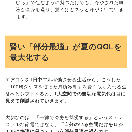
ひら」で包むように持つだけでも、冷やされた血
液が全身を巡り、驚くほどスッと汗が引いていき
ます。
賢い「部分最適」が夏のQOLを
最大化する
エアコンを1日中フル稼働させる生活から、こうした
「100均グッズを使った局所冷却」を賢く取り入れる生
活へとシフトすると、
1人空間での無駄な電気代は目に
見えて削減されていきます。
大切なのは、「一律で冷房を我慢する」というストレ
スフルな節電ではなく、
「自分のいる空間だけをロジ
カルに快適に保つ」という部分最適の視点
です。