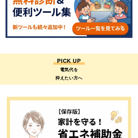
PICK UP
電気代を
抑えたい方へ