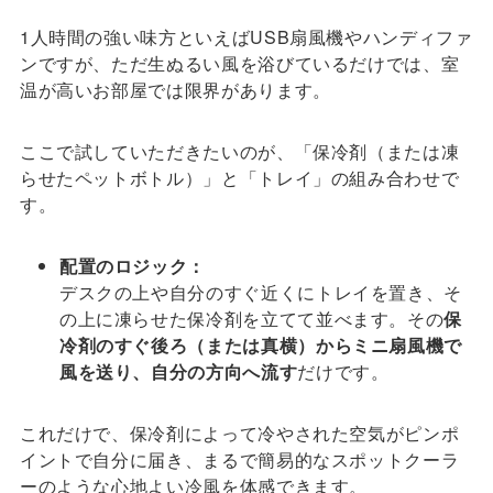
1人時間の強い味方といえばUSB扇風機やハンディファ
ンですが、ただ生ぬるい風を浴びているだけでは、室
温が高いお部屋では限界があります。
ここで試していただきたいのが、「保冷剤（または凍
らせたペットボトル）」と「トレイ」の組み合わせで
す。
配置のロジック：
デスクの上や自分のすぐ近くにトレイを置き、そ
の上に凍らせた保冷剤を立てて並べます。その
保
冷剤のすぐ後ろ（または真横）からミニ扇風機で
風を送り、自分の方向へ流す
だけです。
これだけで、保冷剤によって冷やされた空気がピンポ
イントで自分に届き、まるで簡易的なスポットクーラ
ーのような心地よい冷風を体感できます。