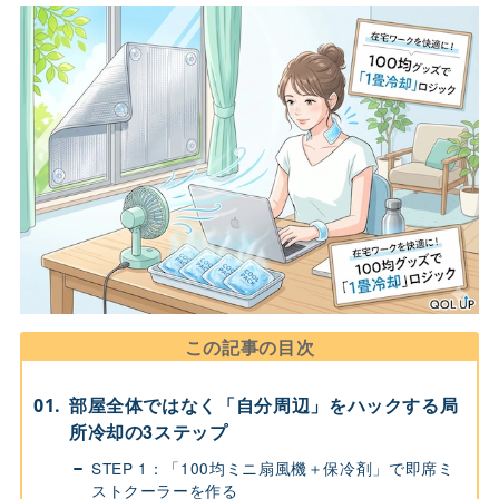
この記事の目次
部屋全体ではなく「自分周辺」をハックする局
所冷却の3ステップ
STEP 1：「100均ミニ扇風機＋保冷剤」で即席ミ
ストクーラーを作る