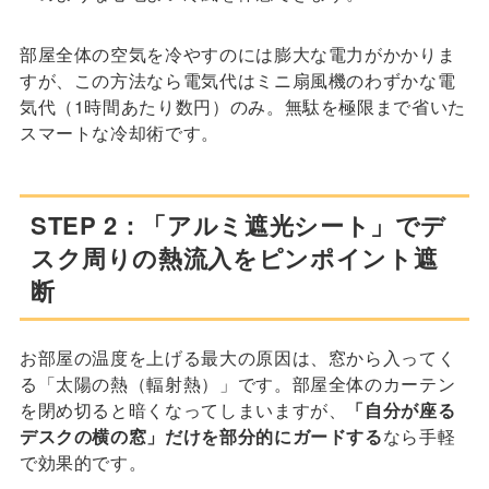
部屋全体の空気を冷やすのには膨大な電力がかかりま
すが、この方法なら電気代はミニ扇風機のわずかな電
気代（1時間あたり数円）のみ。無駄を極限まで省いた
スマートな冷却術です。
STEP 2：「アルミ遮光シート」でデ
スク周りの熱流入をピンポイント遮
断
お部屋の温度を上げる最大の原因は、窓から入ってく
る「太陽の熱（輻射熱）」です。部屋全体のカーテン
を閉め切ると暗くなってしまいますが、
「自分が座る
デスクの横の窓」だけを部分的にガードする
なら手軽
で効果的です。