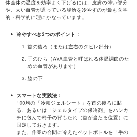
体全体の温度を効率よく下げるには、皮膚の薄い部分
や、太い血管が通っている場所を冷やすのが最も医学
的・科学的に理にかなっています。
冷やすべき3つのポイント：
首の後ろ（または左右のクビレ部分）
手のひら（AVA血管と呼ばれる体温調節のた
めの血管があります）
脇の下
スマートな実践法：
100均の「冷却ジェルシート」を首の後ろに貼
る、あるいは「ジェルタイプの保冷剤」をハンカ
チに包んで椅子の背もたれ（首が当たる位置）に
固定しておきます。
また、作業の合間に冷えたペットボトルを「手の