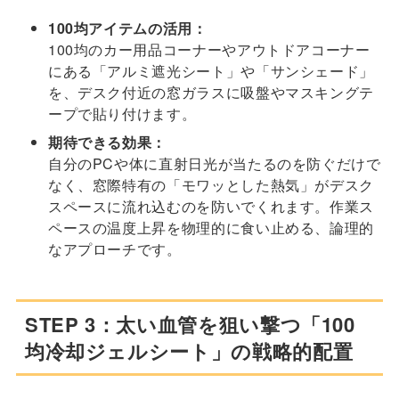
100均アイテムの活用：
100均のカー用品コーナーやアウトドアコーナー
にある「アルミ遮光シート」や「サンシェード」
を、デスク付近の窓ガラスに吸盤やマスキングテ
ープで貼り付けます。
期待できる効果：
自分のPCや体に直射日光が当たるのを防ぐだけで
なく、窓際特有の「モワッとした熱気」がデスク
スペースに流れ込むのを防いでくれます。作業ス
ペースの温度上昇を物理的に食い止める、論理的
なアプローチです。
STEP 3：太い血管を狙い撃つ「100
均冷却ジェルシート」の戦略的配置