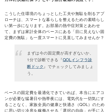
こうした住環境のちょっとした工夫や無駄を削るアプ
ローチは、スマートな暮らしを整えるための素晴らし
い第一歩になります。お部屋の熱中症対策とあわせ
て、まずは家計全体のベースにある「目に見えない固
定費の無駄」も一度スマートに見直してみませんか？
まずは今の固定費が高すぎないか、
1分で診断できる『
QOLインフラ診
断ドック
』でチェックしてみましょ
う。
ベースの固定費を最適化できていれば、本当にエアコ
ンが必要な猛暑日や熱帯夜には、電気代を一切気にす
ることなく、家族全員の健康と快適さ（QOL）のため
に思い切り冷房を稼働させる「選択の自由」が手に入