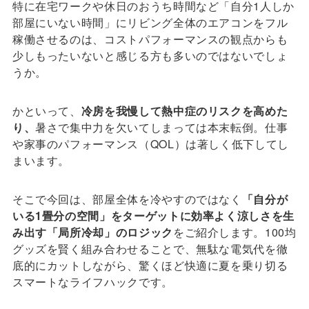
特に在宅ワークや休日のおうち時間など「自分1人しか
部屋にいない時間」にリビング全体のエアコンをフル
稼働させるのは、コストパフォーマンスの観点からも
少しもったいないと感じる方も多いのではないでしょ
うか。
かといって、
冷房を我慢して熱中症のリスクを高めた
り、
暑さで集中力を欠いてしまっては本末転倒。仕事
や家事のパフォーマンス（QOL）は著しく低下してし
まいます。
そこで今回は、部屋全体を冷やすのではなく
「自分が
いる1畳分の空間」をターゲットに効率よく涼しさを生
み出す「局所冷却」のロジック
をご紹介します。100均
グッズを賢く組み合わせることで、無駄な電気代を徹
底的にカットしながら、驚くほど快適に夏を乗り切る
スマートなライフハックです。