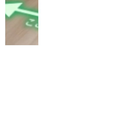
「電気代が高いのはゲームのせ
い？」怒る妻をデータでなだめる、
ゲーマー旦那の生存戦略