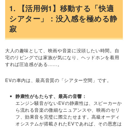
1. 【活用例1】移動する「快適
シアター」：没入感を極める静
寂
大人の趣味として、映画や音楽に没頭したい時間。自
宅のリビングでは家族が気になり、ヘッドホンを着用
すれば圧迫感がある……。
EVの車内は、最高音質の「シアター空間」です。
静粛性がもたらす、最高の音響：
エンジン騒音がないEVの静粛性は、スピーカーか
ら流れる音楽の微細なニュアンスや、映画のセリ
フ、効果音を完璧に際立たせます。高級オーディ
オシステムが搭載されたEVであれば、その恩恵は