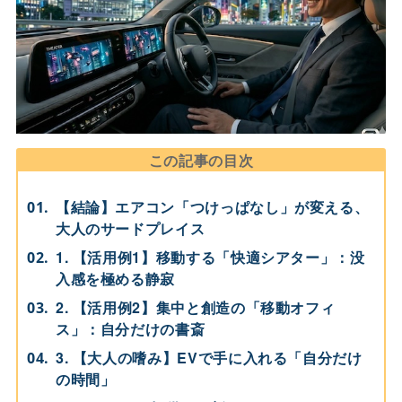
この記事の目次
【結論】エアコン「つけっぱなし」が変える、
大人のサードプレイス
1. 【活用例1】移動する「快適シアター」：没
入感を極める静寂
2. 【活用例2】集中と創造の「移動オフィ
ス」：自分だけの書斎
3. 【大人の嗜み】EVで手に入れる「自分だけ
の時間」