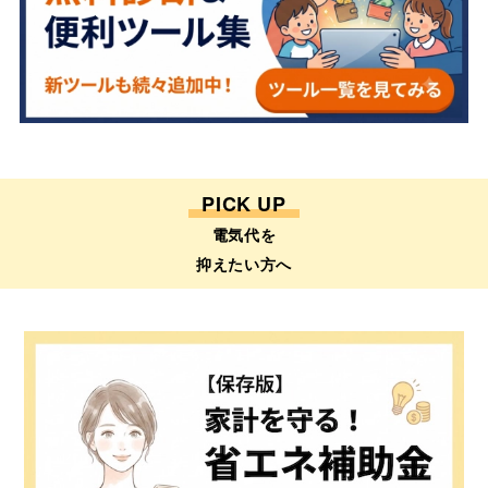
PICK UP
電気代を
抑えたい方へ