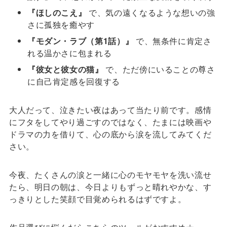
『ほしのこえ』
で、気の遠くなるような想いの強
さに孤独を癒やす
『モダン・ラブ（第1話）』
で、無条件に肯定さ
れる温かさに包まれる
『彼女と彼女の猫』
で、ただ傍にいることの尊さ
に自己肯定感を回復する
大人だって、泣きたい夜はあって当たり前です。感情
にフタをしてやり過ごすのではなく、たまには映画や
ドラマの力を借りて、心の底から涙を流してみてくだ
さい。
今夜、たくさんの涙と一緒に心のモヤモヤを洗い流せ
たら、明日の朝は、今日よりもずっと晴れやかな、す
っきりとした笑顔で目覚められるはずですよ。