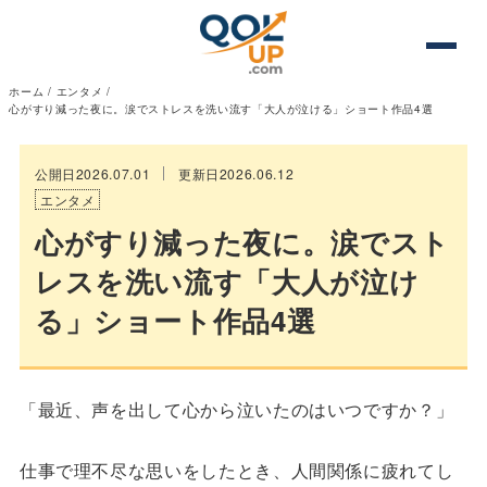
ホーム
/
エンタメ
/
心がすり減った夜に。涙でストレスを洗い流す「大人が泣ける」ショート作品4選
公開日2026.07.01
更新日2026.06.12
エンタメ
心がすり減った夜に。涙でスト
レスを洗い流す「大人が泣け
る」ショート作品4選
「最近、声を出して心から泣いたのはいつですか？」
仕事で理不尽な思いをしたとき、人間関係に疲れてし