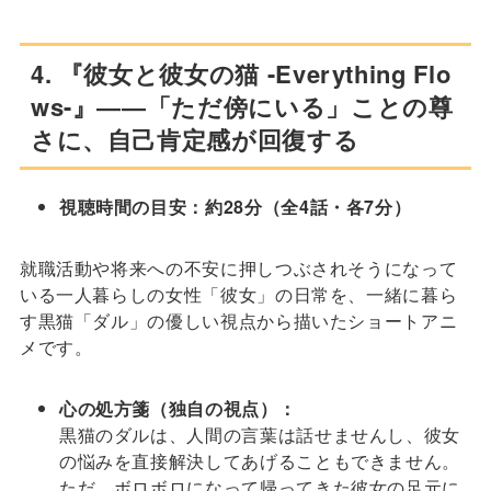
4. 『彼女と彼女の猫 -Everything Flo
ws-』――「ただ傍にいる」ことの尊
さに、自己肯定感が回復する
視聴時間の目安：約28分（全4話・各7分）
就職活動や将来への不安に押しつぶされそうになって
いる一人暮らしの女性「彼女」の日常を、一緒に暮ら
す黒猫「ダル」の優しい視点から描いたショートアニ
メです。
心の処方箋（独自の視点）：
黒猫のダルは、人間の言葉は話せませんし、彼女
の悩みを直接解決してあげることもできません。
ただ、ボロボロになって帰ってきた彼女の足元に