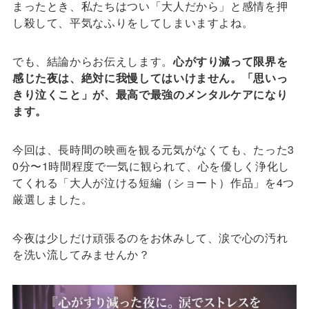
まったとき、私たちはつい「大人だから」と感情を押
し殺して、平気なふりをしてしまいますよね。
でも、結論からお伝えします。
心がすり減って限界を
感じた夜は、絶対に我慢してはいけません。「思いっ
きり泣くこと」が、最高で最強のメンタルケアになり
ます。
今回は、長時間の映画を観る元気がなくても、たった3
0分〜1時間程度で一気に観られて、心を優しく浄化し
てくれる「大人が泣ける短編（ショート）作品」を4つ
厳選しました。
今夜は少しだけ頑張るのをお休みして、涙で心の汚れ
を洗い流してみませんか？