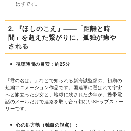
はずです。
2. 『ほしのこえ』――「距離と時
間」を超えた繋がりに、孤独が癒や
される
視聴時間の目安：約25分
『君の名は。』などで知られる新海誠監督の、初期の
短編アニメーション作品です。国連軍に選ばれて宇宙
へと旅立った少女と、地球に残された少年が、携帯電
話のメールだけで連絡を取り合う切ないSFラブストー
リーです。
心の処方箋（独自の視点）：