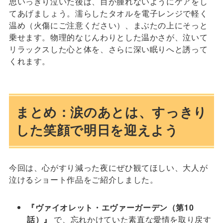
思いっきり泣いた後は、目が腫れないようにケアをし
てあげましょう。濡らしたタオルを電子レンジで軽く
温め（火傷にご注意ください）、まぶたの上にそっと
乗せます。物理的なじんわりとした温かさが、泣いて
リラックスした心と体を、さらに深い眠りへと誘って
くれます。
まとめ：涙のあとは、すっきり
した笑顔で明日を迎えよう
今回は、心がすり減った夜にぜひ観てほしい、大人が
泣けるショート作品をご紹介しました。
『ヴァイオレット・エヴァーガーデン（第10
話）』
で、忘れかけていた素直な愛情を取り戻す