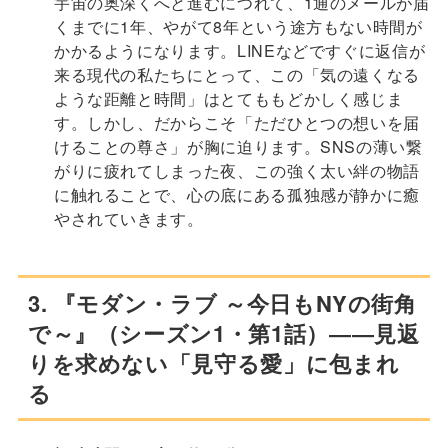
宇宙の奥深くへと進むにつれて、1通のメールが届
くまでに1年、やがて8年という途方もない時間が
かかるようになります。LINEなどですぐに返信が
来る現代の私たちにとって、この「気の遠くなる
ような距離と時間」はとてももどかしく感じま
す。しかし、だからこそ「ただひとつの想いを届
けることの尊さ」が胸に迫ります。SNSの薄い繋
がりに疲れてしまった夜、この強く太い絆の物語
に触れることで、心の底にある孤独感が静かに癒
やされていきます。
3. 『モダン・ラブ ～今日もNYの街角
で～』（シーズン1・第1話）――見返
りを求めない「見守る愛」に包まれ
る