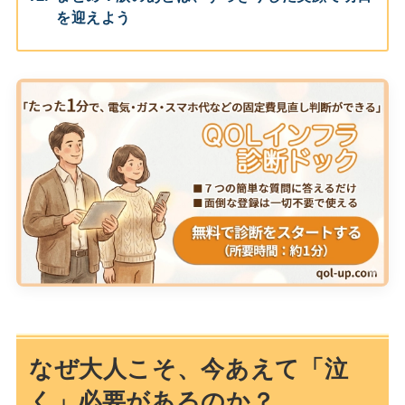
を迎えよう
なぜ大人こそ、今あえて「泣
く」必要があるのか？