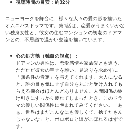
視聴時間の目安：約32分
ニューヨークを舞台に、様々な人々の愛の形を描いた
オムニバスドラマです。第1話は、恋愛がうまくいかな
い独身女性と、彼女の住むマンションの初老のドアマ
ンとの、不思議で温かい交流を描いています。
心の処方箋（独自の視点）：
ドアマンの男性は、恋愛感情や家族愛とも違う、
ただただ彼女の幸せを願い、見返りを求めずに
「無条件の肯定」を与えてくれます。大人になる
と、誰の目も気にせず自分を丸ごと受け入れても
らえる機会はほとんどありません。人間関係の駆
け引きにすっかり疲れてしまったとき、このドラ
マの優しい関係性に包まれてみてください。「あ
ぁ、世界はまだこんなにも優しくて、捨てたもん
じゃないな」と、ポロポロと涙がこぼれるはずで
す。