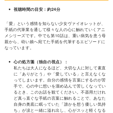
視聴時間の目安：約24分
「愛」という感情を知らない少女ヴァイオレットが、
手紙の代筆業を通して様々な人の心に触れていくアニ
メシリーズです。中でも第10話は、重い病気を患う母
親から、幼い娘へ宛てた手紙を代筆するエピソードに
なっています。
心の処方箋（独自の視点）：
私たちは大人になるほど、大切な人に対して素直
に「ありがとう」や「愛している」と言えなくな
ってしまいます。自分の感情を言葉にするのが苦
手で、心の中に想いを溜め込んで苦しくなってい
るとき、このお話を観てください。不器用だけれ
ど真っ直ぐな手紙の言葉に触れることで、あなた
自身の奥底に眠っていた「誰かを想う優しい気持
ち」が涙と一緒に溢れ出し、心がスッと軽くなる