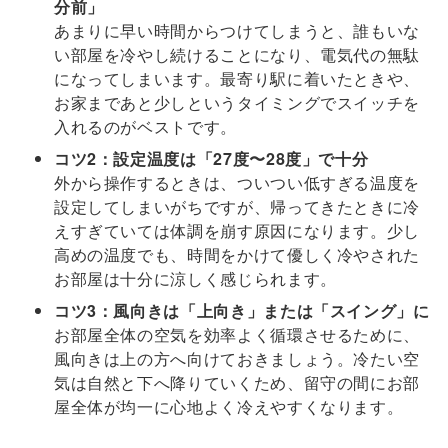
分前」
あまりに早い時間からつけてしまうと、誰もいな
い部屋を冷やし続けることになり、電気代の無駄
になってしまいます。最寄り駅に着いたときや、
お家まであと少しというタイミングでスイッチを
入れるのがベストです。
コツ2：設定温度は「27度〜28度」で十分
外から操作するときは、ついつい低すぎる温度を
設定してしまいがちですが、帰ってきたときに冷
えすぎていては体調を崩す原因になります。少し
高めの温度でも、時間をかけて優しく冷やされた
お部屋は十分に涼しく感じられます。
コツ3：風向きは「上向き」または「スイング」に
お部屋全体の空気を効率よく循環させるために、
風向きは上の方へ向けておきましょう。冷たい空
気は自然と下へ降りていくため、留守の間にお部
屋全体が均一に心地よく冷えやすくなります。