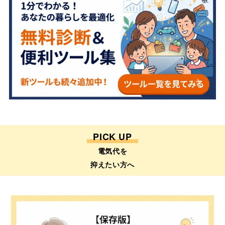
PICK UP
電気代を
抑えたい方へ