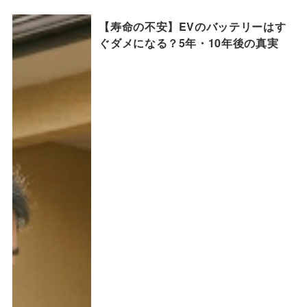
【寿命の不安】EVのバッテリーはす
ぐダメになる？5年・10年後の真実