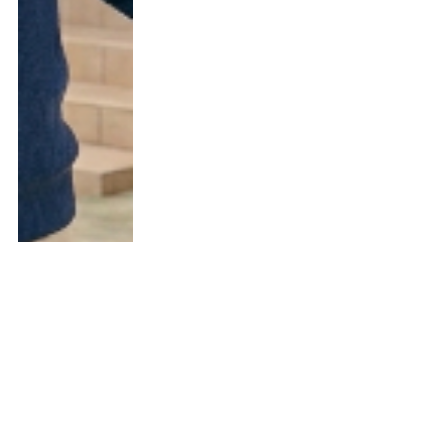
【教育・環境編】オンライン学習が
サクサク進む！子供の成長を支える
自宅Wi-Fi環境の整え方