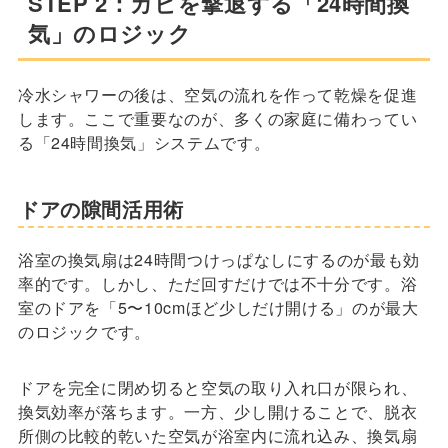
STEP 2：カビを撃退する「24時間換
気」のロジック
冷水シャワーの後は、空気の流れを作って乾燥を促進
します。ここで重要なのが、多くの家庭に備わってい
る「24時間換気」システムです。
ドアの隙間活用術
浴室の換気扇は24時間つけっぱなしにするのが最も効
率的です。しかし、ただ回すだけでは不十分です。浴
室のドアを「5〜10cmほど少しだけ開ける」のが最大
のロジックです。
ドアを完全に閉め切ると空気の取り入れ口が限られ、
換気効率が落ちます。一方、少し開けることで、脱衣
所側の比較的乾いた空気が浴室内に流れ込み、換気扇