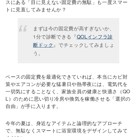
スにある「目に見えない固定費の無駄」も一度スマー
トに見直してみませんか？
まずは今の固定費が高すぎないか、
1分で診断できる『
QOLインフラ診
断ドック
』でチェックしてみましょ
う。
ベースの固定費を最適化できていれば、本当にカビ対
策やエアコンが必要な猛暑日や熱帯夜には、電気代を
一切気にすることなく、家族全員の健康と快適さ（QO
L）のために思い切り冷房や換気を稼働させる「選択の
自由」が手に入ります。
今年の夏は、身近なアイテムと論理的なアプローチ
で、無駄なくスマートに浴室環境をデザインしてみて