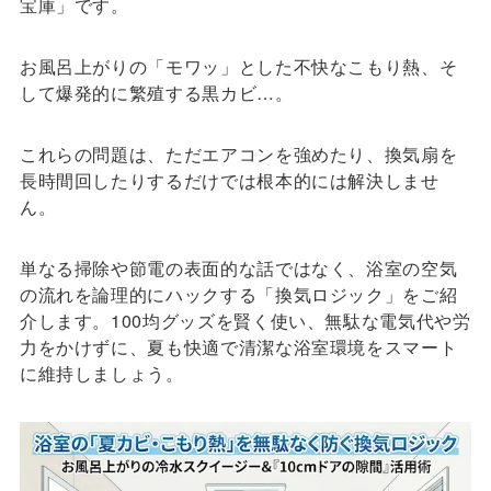
宝庫」です。
お風呂上がりの「モワッ」とした不快なこもり熱、そ
して爆発的に繁殖する黒カビ…。
これらの問題は、ただエアコンを強めたり、換気扇を
長時間回したりするだけでは根本的には解決しませ
ん。
単なる掃除や節電の表面的な話ではなく、浴室の空気
の流れを論理的にハックする「換気ロジック」をご紹
介します。100均グッズを賢く使い、無駄な電気代や労
力をかけずに、夏も快適で清潔な浴室環境をスマート
に維持しましょう。