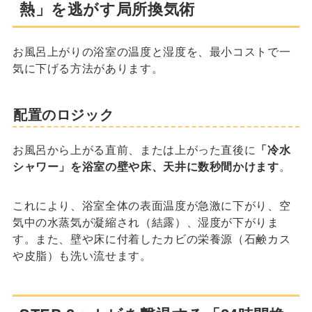
熱」を逃がす局所換気術
お風呂上がりの浴室の温度と湿度を、最小コストで一
気に下げる方法があります。
配置のロジック
お風呂から上がる直前、または上がった直後に
「冷水
シャワー」を浴室の壁や床、天井に数秒間かけます
。
これにより、浴室全体の表面温度が急激に下がり、空
気中の水蒸気が凝縮され（結露）、湿度が下がりま
す。また、壁や床に付着したカビの栄養源（石鹸カス
や皮脂）も洗い流せます。