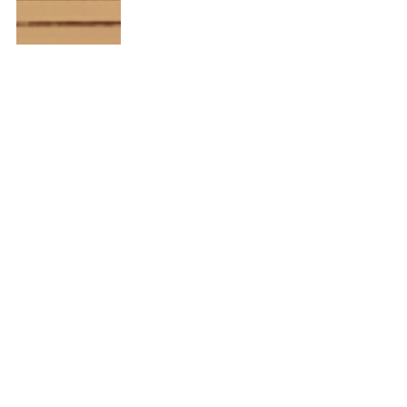
秋の乾燥対策は感覚でやらない。部
屋の湿度を適正化し、肌と喉を守る
賢い管理術