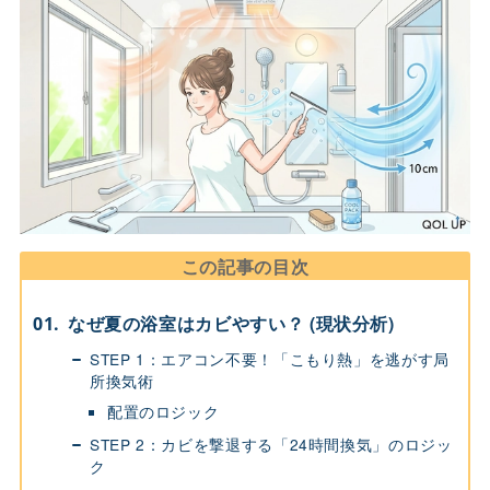
この記事の目次
なぜ夏の浴室はカビやすい？ (現状分析)
STEP 1：エアコン不要！「こもり熱」を逃がす局
所換気術
配置のロジック
STEP 2：カビを撃退する「24時間換気」のロジッ
ク