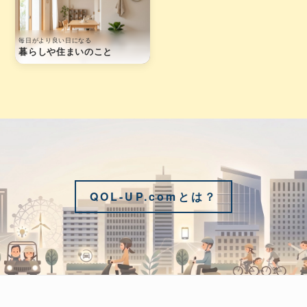
毎日がより良い日になる
暮らしや住まいのこと
QOL-UP.comとは？