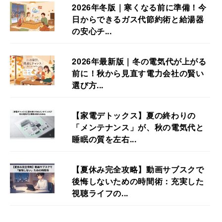
2026年冬版｜寒くなる前に準備！今
日からできるガス代節約術と給湯器
の安心チ...
2026年最新版｜冬の電気代が上がる
前に！秋から見直す電力会社の賢い
選び方...
【家電デトックス】夏の終わりの
「メンテナンス」が、秋の電気代と
睡眠の質を左右...
【夏休み完全攻略】動画サブスクで
後悔しないための時間術：充実した
視聴ライフの...