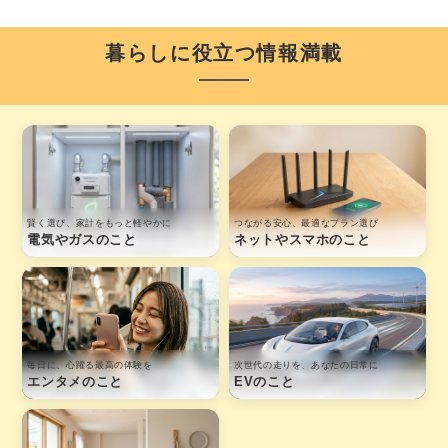
暮らしに役立つ情報満載
賢く選び、家計をもっと軽やかに
つながる安心、最適なプラン選び
電気やガスのこと
ネットやスマホのこと
毎日に、心躍る最高の体験を
次世代の走りを、あなたの日常に
エンタメのこと
EVのこと