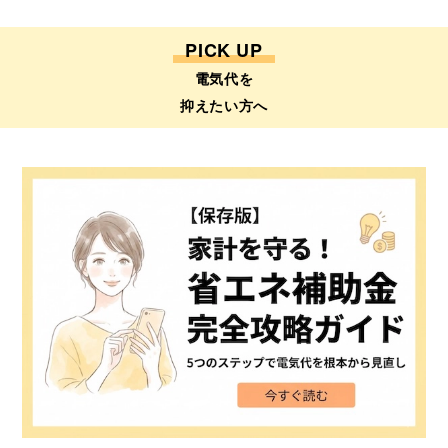
PICK UP
電気代を
抑えたい方へ