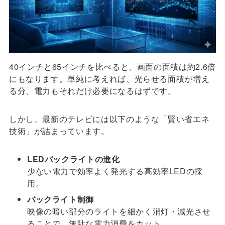
40インチと65インチを比べると、画面の面積は約2.6倍
にもなります。単純に考えれば、光らせる面積が増え
る分、電力もそれだけ必要になるはずです。
しかし、最新のテレビには以下のような「賢い省エネ
技術」が詰まっています。
LEDバックライトの進化
少ない電力で効率よく発光する高効率LEDの採
用。
バックライト制御
映像の暗い部分のライトを細かく消灯・減光させ
ることで、無駄な電力消費をカット。