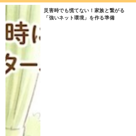
災害時でも慌てない！家族と繋がる
「強いネット環境」を作る準備