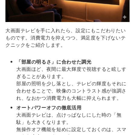
大画面テレビを手に入れたら、設定にもこだわりたい
ものです。消費電力を抑えつつ、満足度を下げないテ
クニックをご紹介します。
「部屋の明るさ」に合わせた調光
大画面ほど、夜間に最大輝度で視聴すると眩しす
ぎることがあります。
部屋の照明を少し落とし、テレビの輝度もそれに
合わせることで、映像のコントラスト感が強調さ
れ、なおかつ消費電力も大幅に抑えられます。
オートパワーオフの徹底活用
大画面テレビは、点けっぱなしにした時の「無
駄」も大きくなります。
無操作オフ機能を短めに設定しておくのは、スマ